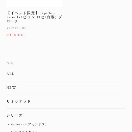
【イベント限定】Papillon
Rose (パピヨン ロゼ/白蝶) ブ
ローチ
¥1,939,300
SOLD OUT
作品
ALL
NEW
リミッテッド
シリーズ
Acanthus(アカンサス)