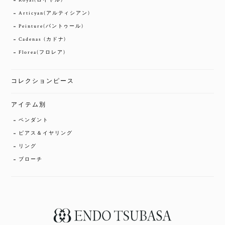
Royal(ロイヤル)
Articyan(アルティシアン)
Peinture(パントゥール)
Cadenas (カドナ)
Florea(フロレア)
コレクションピース
アイテム別
ペンダント
ピアス＆イヤリング
リング
ブローチ