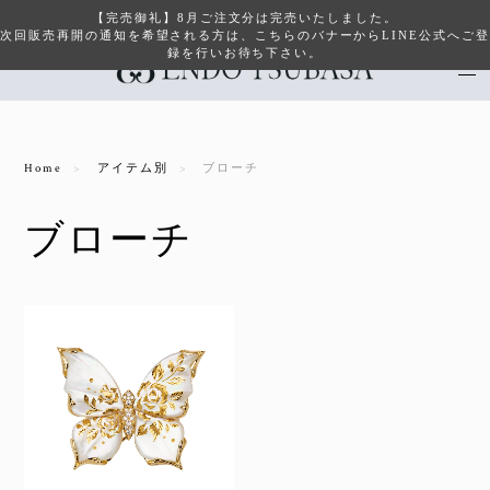
【完売御礼】8月ご注文分は完売いたしました。
次回販売再開の通知を希望される方は、こちらのバナーからLINE公式へご登
録を行いお待ち下さい。
Home
アイテム別
ブローチ
ブローチ