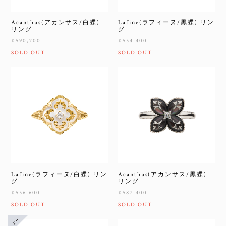
Acanthus(アカンサス/白蝶)
Lafine(ラフィーヌ/黒蝶) リン
リング
グ
¥590,700
¥554,400
SOLD OUT
SOLD OUT
Lafine(ラフィーヌ/白蝶) リン
Acanthus(アカンサス/黒蝶)
グ
リング
¥556,600
¥587,400
SOLD OUT
SOLD OUT