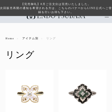
【完売御礼】8月ご注文分は完売いたしました。
次回販売再開の通知を希望される方は、こちらのバナーからLINE公式へご登
録を行いお待ち下さい。
Home
アイテム別
リング
リング