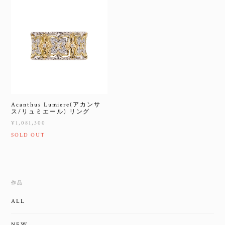
Acanthus Lumiere(アカンサ
ス/リュミエール) リング
¥1,081,300
SOLD OUT
作品
ALL
NEW