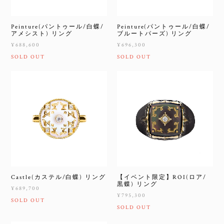
Peinture(パントゥール/白蝶/
Peinture(パントゥール/白蝶/
アメシスト) リング
ブルートパーズ) リング
¥688,600
¥696,300
SOLD OUT
SOLD OUT
Castle(カステル/白蝶) リング
【イベント限定】ROI(ロア/
黒蝶) リング
¥689,700
¥795,300
SOLD OUT
SOLD OUT