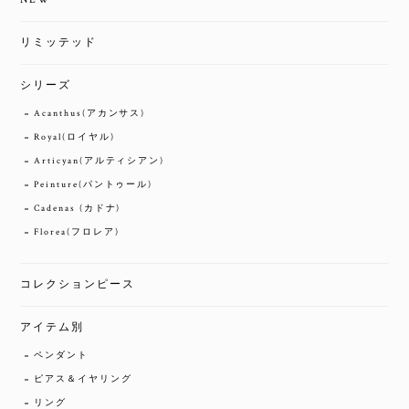
リミッテッド
シリーズ
Acanthus(アカンサス)
Royal(ロイヤル)
Articyan(アルティシアン)
Peinture(パントゥール)
Cadenas (カドナ)
Florea(フロレア)
コレクションピース
アイテム別
ペンダント
ピアス＆イヤリング
リング