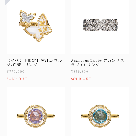
【イベント限定】Waltz(ワル
Acanthus Lavie(アカンサス
ツ/白蝶) リング
ラヴィ) リング
¥770,000
¥855,800
SOLD OUT
SOLD OUT