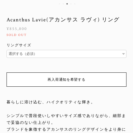
Acanthus Lavie(アカンサス ラヴィ) リング
¥855,800
SOLD OUT
リングサイズ
再入荷通知を希望する
暮らしに溶け込む、ハイクオリティな輝き。
シンプルで普段使いしやすいサイズ感でありながら、細部ま
で妥協のない仕上がり。
ブランドを象徴するアカンサスのリングデザインをより身に