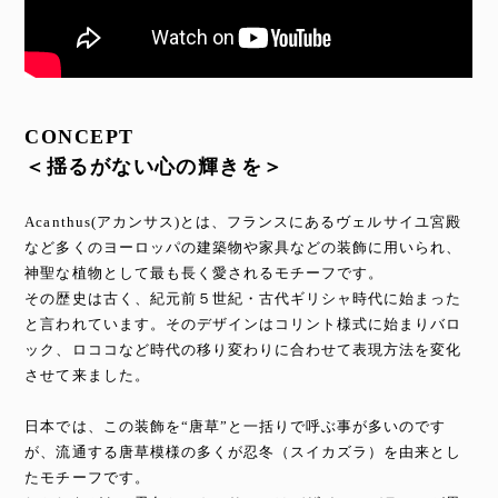
CONCEPT
＜揺るがない心の輝きを＞
Acanthus(アカンサス)とは、フランスにあるヴェルサイユ宮殿
など多くのヨーロッパの建築物や家具などの装飾に用いられ、
神聖な植物として最も長く愛されるモチーフです。
その歴史は古く、紀元前５世紀・古代ギリシャ時代に始まった
と言われています。そのデザインはコリント様式に始まりバロ
ック、ロココなど時代の移り変わりに合わせて表現方法を変化
させて来ました。
日本では、この装飾を“唐草”と一括りで呼ぶ事が多いのです
が、流通する唐草模様の多くが忍冬（スイカズラ）を由来とし
たモチーフです。