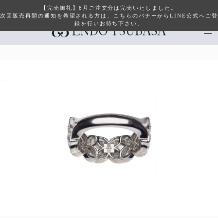
【完売御礼】8月ご注文分は完売いたしました。
次回販売再開の通知を希望される方は、こちらのバナーからLINE公式へご登
録を行いお待ち下さい。