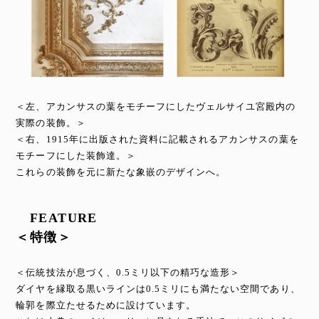
＜左、アカンサスの葉をモチーフにしたヴェルサイユ宮殿内の
実際の装飾。＞
＜右、1915年に出版された資料に記載されるアカンサスの葉を
モチーフにした装飾達。＞
これらの装飾を元に新たな象嵌のデザインへ。
FEATURE
＜特徴＞
＜伝統技法が息づく、0.5ミリ以下の精巧な造形＞
ダイヤを縁取る黒いラインは0.5ミリにも満たない空間であり、
輪郭を際立たせるために設けています。