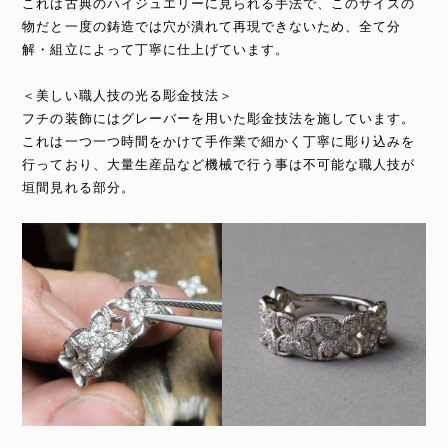
これは古典のハイジュエリーに見られる手法で、このサイズの
物だと一度の鋳造では穴が潰れて再現できないため、全て分
解・組立によって丁寧に仕上げています。
＜美しい職人技の光る彫金技法＞
フチの装飾にはグレーバーを用いた彫金技法を施しています。
これは一つ一つ時間をかけて手作業で細かく丁寧に彫り込みを
行っており、大量生産品など機械で行う事は不可能な職人技が
垣間見れる部分。