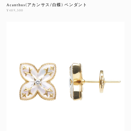
Acanthus(アカンサス/白蝶) ペンダント
¥489,500