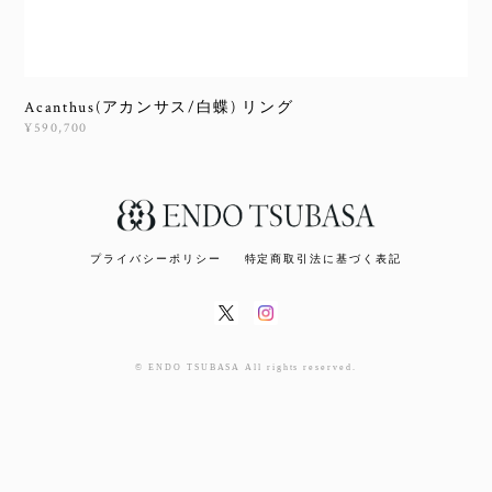
Acanthus(アカンサス/白蝶) リング
¥590,700
プライバシーポリシー
特定商取引法に基づく表記
© ENDO TSUBASA All rights reserved.