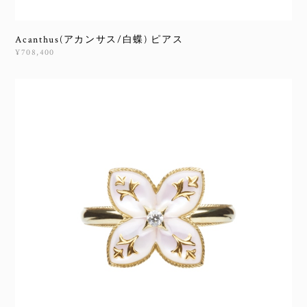
Acanthus(アカンサス/白蝶) ピアス
¥708,400