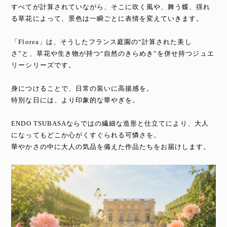
すべてが計算されていながら、そこに吹く風や、舞う蝶、揺れ
る草花によって、景色は一瞬ごとに表情を変えていきます。
「Florea」は、そうしたフランス庭園の“計算された美し
さ”と、草花や生き物が持つ“自然のきらめき”を併せ持つジュエ
リーシリーズです。
身につけることで、日常の装いに高揚感を。
特別な日には、より印象的な華やぎを。
ENDO TSUBASAならではの繊細な造形と仕立てにより、大人
になってもどこか心がくすぐられる可憐さを。
華やかさの中に大人の気品を備えた作品たちをお届けします。