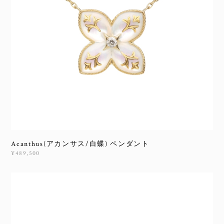
Acanthus(アカンサス/白蝶) ペンダント
¥489,500