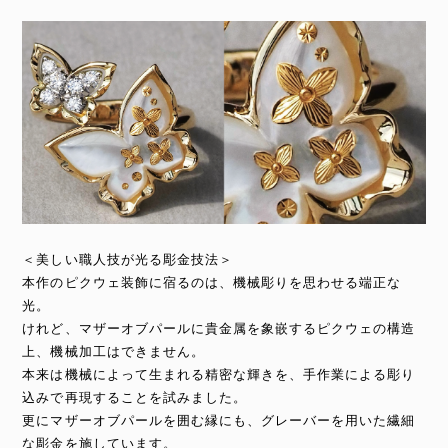
＜美しい職人技が光る彫金技法＞
本作のピクウェ装飾に宿るのは、機械彫りを思わせる端正な
光。
けれど、マザーオブパールに貴金属を象嵌するピクウェの構造
上、機械加工はできません。
本来は機械によって生まれる精密な輝きを、手作業による彫り
込みで再現することを試みました。
更にマザーオブパールを囲む縁にも、グレーバーを用いた繊細
な彫金を施しています。