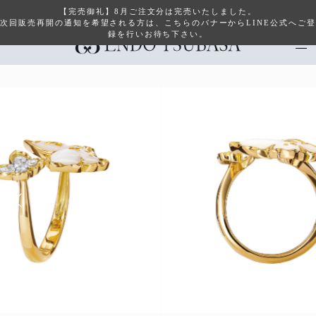
【完売御礼】8月ご注文分は完売いたしました。
次回販売再開の通知を希望される方は、こちらのバナーからLINE公式へご登
録を行いお待ち下さい。