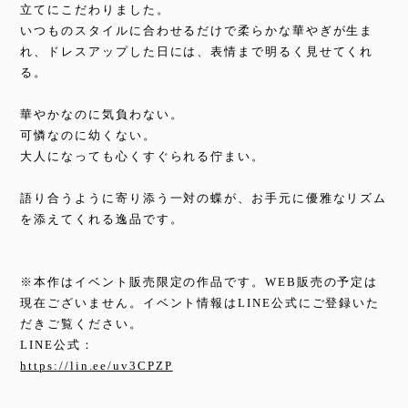
立てにこだわりました。
いつものスタイルに合わせるだけで柔らかな華やぎが生ま
れ、ドレスアップした日には、表情まで明るく見せてくれ
る。
華やかなのに気負わない。
可憐なのに幼くない。
大人になっても心くすぐられる佇まい。
語り合うように寄り添う一対の蝶が、お手元に優雅なリズム
を添えてくれる逸品です。
※本作はイベント販売限定の作品です。WEB販売の予定は
現在ございません。イベント情報はLINE公式にご登録いた
だきご覧ください。
LINE公式：
https://lin.ee/uv3CPZP