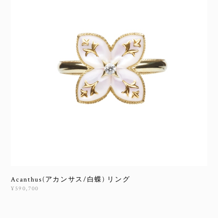
Acanthus(アカンサス/白蝶) リング
¥590,700