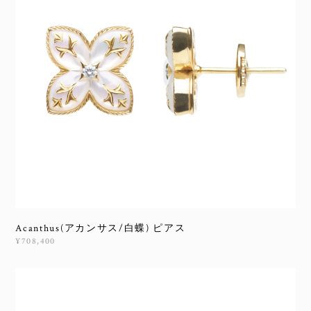
Acanthus(アカンサス/白蝶) ピアス
¥708,400