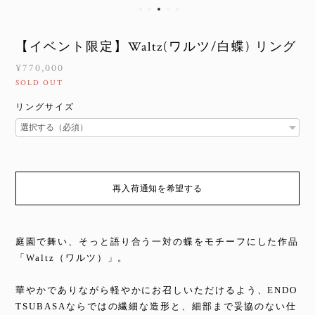
【イベント限定】Waltz(ワルツ/白蝶) リング
¥770,000
SOLD OUT
リングサイズ
再入荷通知を希望する
庭園で舞い、そっと語り合う一対の蝶をモチーフにした作品
「Waltz（ワルツ）」。
華やかでありながら軽やかにお召しいただけるよう、ENDO
TSUBASAならではの繊細な造形と、細部まで妥協のない仕