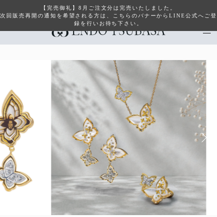
【完売御礼】8月ご注文分は完売いたしました。
次回販売再開の通知を希望される方は、こちらのバナーからLINE公式へご登
録を行いお待ち下さい。