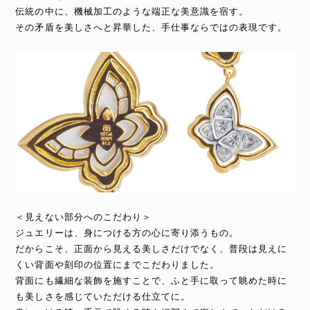
伝統の中に、機械加工のような端正な美意識を宿す。
その矛盾を美しさへと昇華した、手仕事ならではの表現です。
＜見えない部分へのこだわり＞
ジュエリーは、身につける方の心に寄り添うもの。
だからこそ、正面から見える美しさだけでなく、普段は見えに
くい背面や刻印の位置にまでこだわりました。
背面にも繊細な装飾を施すことで、ふと手に取って眺めた時に
も美しさを感じていただける仕立てに。