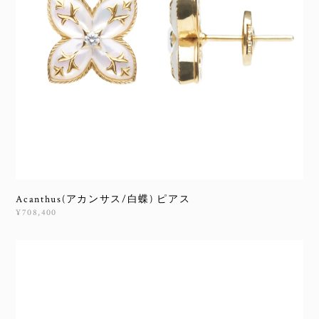
Acanthus(アカンサス/白蝶) ピアス
¥708,400