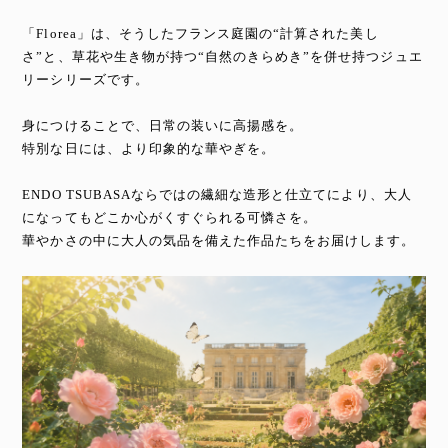
「Florea」は、そうしたフランス庭園の“計算された美し
さ”と、草花や生き物が持つ“自然のきらめき”を併せ持つジュエ
リーシリーズです。
身につけることで、日常の装いに高揚感を。
特別な日には、より印象的な華やぎを。
ENDO TSUBASAならではの繊細な造形と仕立てにより、大人
になってもどこか心がくすぐられる可憐さを。
華やかさの中に大人の気品を備えた作品たちをお届けします。