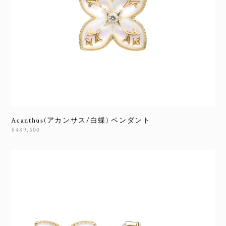
Acanthus(アカンサス/白蝶) ペンダント
¥489,500