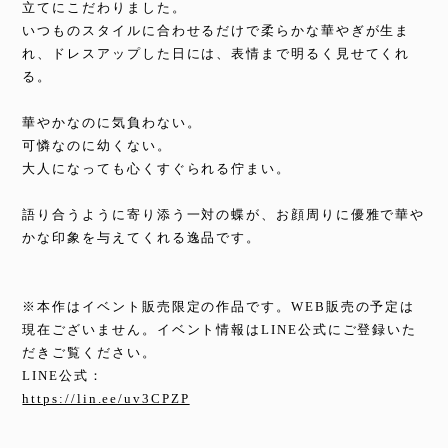
立てにこだわりました。
いつものスタイルに合わせるだけで柔らかな華やぎが生ま
れ、ドレスアップした日には、表情まで明るく見せてくれ
る。
華やかなのに気負わない。
可憐なのに幼くない。
大人になっても心くすぐられる佇まい。
語り合うように寄り添う一対の蝶が、お顔周りに優雅で華や
かな印象を与えてくれる逸品です。
※本作はイベント販売限定の作品です。WEB販売の予定は
現在ございません。イベント情報はLINE公式にご登録いた
だきご覧ください。
LINE公式：
https://lin.ee/uv3CPZP