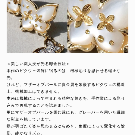
＜美しい職人技が光る彫金技法＞
本作のピクウェ装飾に宿るのは、機械彫りを思わせる端正な
光。
けれど、マザーオブパールに貴金属を象嵌するピクウェの構造
上、機械加工はできません。
本来は機械によって生まれる精密な輝きを、手作業による彫り
込みで再現することを試みました。
更にマザーオブパールを囲む縁にも、グレーバーを用いた繊細
な彫金を施しています。
蝶が羽ばたく姿を思わせるゆらめき、角度によって変化する陰
影、静かなリズム。