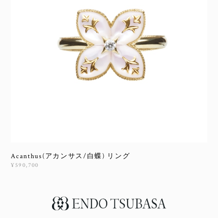
Acanthus(アカンサス/白蝶) リング
¥590,700