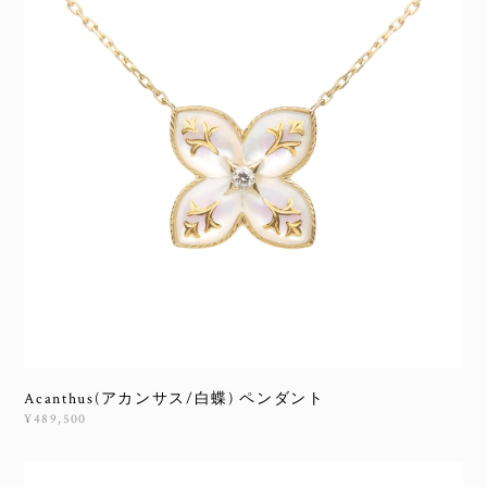
Acanthus(アカンサス/白蝶) ペンダント
¥489,500