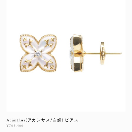
Acanthus(アカンサス/白蝶) ピアス
¥708,400