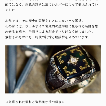
的ではなく、銀色の輝きは主にシルバーによって表現されてい
ました。
本作では、その歴史的背景をもとにシルバーを選択。
その縁には、ヴェルサイユ宮殿内の壁や柱に見られる装飾を思
わせる文様を、手彫りによる彫金でさりげなく施しました。
素材そのものにも、時代の記憶と物語性を込めています。
＜厳選された素材と造形美が放つ輝き＞