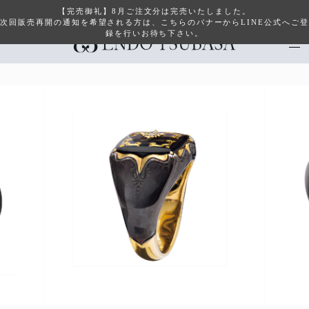
【完売御礼】8月ご注文分は完売いたしました。
次回販売再開の通知を希望される方は、こちらのバナーからLINE公式へご登
録を行いお待ち下さい。