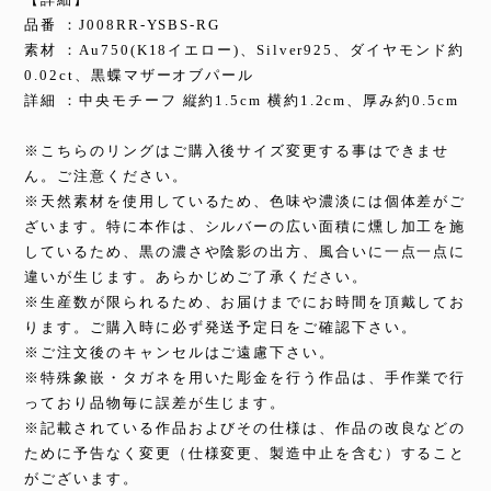
品番 ：J008RR-YSBS-RG
素材 ：Au750(K18イエロー)、Silver925、ダイヤモンド約
0.02ct、黒蝶マザーオブパール
詳細 ：中央モチーフ 縦約1.5cm 横約1.2cm、厚み約0.5cm
※こちらのリングはご購入後サイズ変更する事はできませ
ん。ご注意ください。
※天然素材を使用しているため、色味や濃淡には個体差がご
ざいます。特に本作は、シルバーの広い面積に燻し加工を施
しているため、黒の濃さや陰影の出方、風合いに一点一点に
違いが生じます。あらかじめご了承ください。
※生産数が限られるため、お届けまでにお時間を頂戴してお
ります。ご購入時に必ず発送予定日をご確認下さい。
※ご注文後のキャンセルはご遠慮下さい。
※特殊象嵌・タガネを用いた彫金を行う作品は、手作業で行
っており品物毎に誤差が生じます。
※記載されている作品およびその仕様は、作品の改良などの
ために予告なく変更（仕様変更、製造中止を含む）すること
がございます。