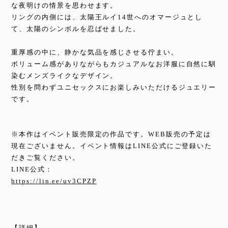
な夜明けの情景を思わせます。
リングの内側には、太陽王ルイ14世へのオマージュとし
て、太陽のシンボルを忍ばせました。
重厚感の中に、静かな気品を感じさせる佇まい。
ボリューム感がありながらもカジュアルなお洋服に自然に馴
染むメンズライクなデザイン。
性別を問わずユニセックスにお楽しみいただけるジュエリー
です。
※本作はイベント販売限定の作品です。WEB販売の予定は
現在ございません。イベント情報はLINE公式にご登録いた
だきご覧ください。
LINE公式：
https://lin.ee/uv3CPZP
【詳細】