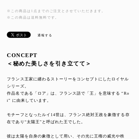
※この商品は1点までのご注文とさせていただきます。
※この商品は
送料無料
です。
通報する
CONCEPT
＜秘めた美しさを引き立てて＞
フランス王家に纏わるストーリーをコンセプトにしたロイヤル
シリーズ。
作品名である「ロア」は、フランス語で「王」を意味する “Ro
i” に由来しています。
モチーフとなったルイ14世は、フランス絶対王政を象徴する存
在であり“太陽王”と呼ばれた王でした。
彼は太陽を自身の象徴として用い、その光に王権の威光や秩