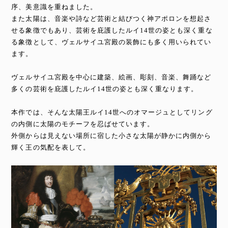
序、美意識を重ねました。
また太陽は、音楽や詩など芸術と結びつく神アポロンを想起さ
せる象徴でもあり、芸術を庇護したルイ14世の姿とも深く重な
る象徴として、ヴェルサイユ宮殿の装飾にも多く用いられてい
ます。
ヴェルサイユ宮殿を中心に建築、絵画、彫刻、音楽、舞踊など
多くの芸術を庇護したルイ14世の姿とも深く重なります。
本作では、そんな太陽王ルイ14世へのオマージュとしてリング
の内側に太陽のモチーフを忍ばせています。
外側からは見えない場所に宿した小さな太陽が静かに内側から
輝く王の気配を表して。