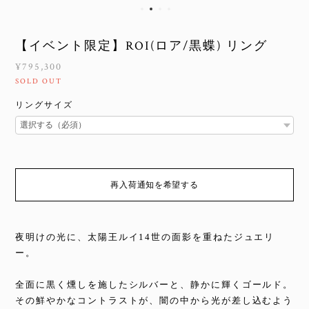
【イベント限定】ROI(ロア/黒蝶) リング
¥795,300
SOLD OUT
リングサイズ
再入荷通知を希望する
夜明けの光に、太陽王ルイ14世の面影を重ねたジュエリ
ー。
全面に黒く燻しを施したシルバーと、静かに輝くゴールド。
その鮮やかなコントラストが、闇の中から光が差し込むよう