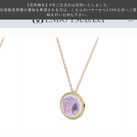
【完売御礼】8月ご注文分は完売いたしました。
次回販売再開の通知を希望される方は、こちらのバナーからLINE公式へご登
録を行いお待ち下さい。