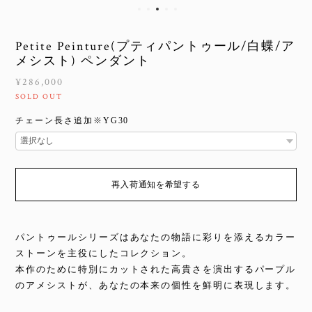
Petite Peinture(プティパントゥール/白蝶/ア
メシスト) ペンダント
¥286,000
SOLD OUT
チェーン長さ追加※YG30
再入荷通知を希望する
パントゥールシリーズはあなたの物語に彩りを添えるカラー
ストーンを主役にしたコレクション。
本作のために特別にカットされた高貴さを演出するパープル
のアメシストが、あなたの本来の個性を鮮明に表現します。