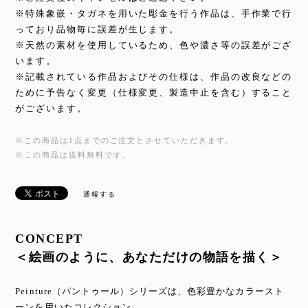
※特殊象嵌・タガネを用いた彫金を行う作品は、手作業で行
っており品物毎に誤差が生じます。
※天然の素材を使用しているため、色や濃さ等の誤差がござ
います。
※記載されている作品およびその仕様は、作品の改良などの
ために予告なく変更（仕様変更、製造中止を含む）すること
がございます。
※この商品は1点までのご注文とさせていただきます。
※この商品は
送料無料
です。
通報する
CONCEPT
＜絵画のように、あなただけの物語を描く＞
Peinture（パントゥール）シリーズは、色彩豊かなカラースト
ーンを用いたコレクション。