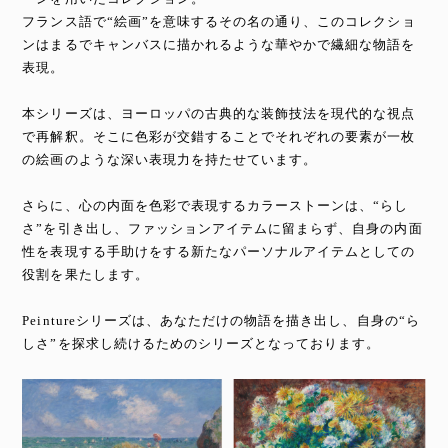
フランス語で“絵画”を意味するその名の通り、このコレクショ
ンはまるでキャンバスに描かれるような華やかで繊細な物語を
表現。
本シリーズは、ヨーロッパの古典的な装飾技法を現代的な視点
で再解釈。そこに色彩が交錯することでそれぞれの要素が一枚
の絵画のような深い表現力を持たせています。
さらに、心の内面を色彩で表現するカラーストーンは、“らし
さ”を引き出し、ファッションアイテムに留まらず、自身の内面
性を表現する手助けをする新たなパーソナルアイテムとしての
役割を果たします。
Peintureシリーズは、あなただけの物語を描き出し、自身の“ら
しさ”を探求し続けるためのシリーズとなっております。