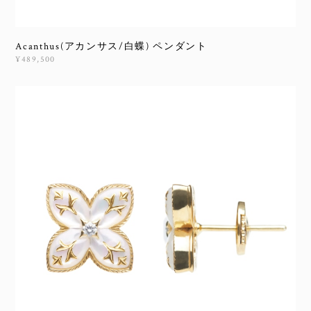
Acanthus(アカンサス/白蝶) ペンダント
¥489,500