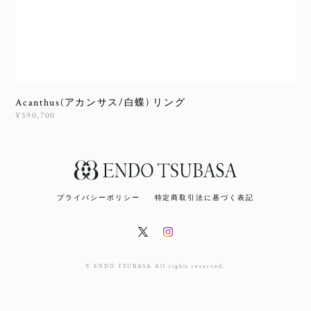
Acanthus(アカンサス/白蝶) リング
¥590,700
プライバシーポリシー
特定商取引法に基づく表記
© ENDO TSUBASA All rights reserved.