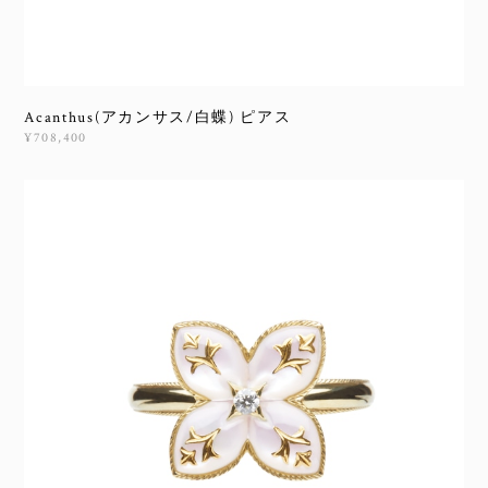
Acanthus(アカンサス/白蝶) ピアス
¥708,400