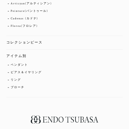
Articyan(アルティシアン)
Peinture(パントゥール)
Cadenas (カドナ)
Florea(フロレア)
コレクションピース
アイテム別
ペンダント
ピアス＆イヤリング
リング
ブローチ