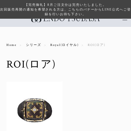
【完売御礼】8月ご注文分は完売いたしました。
次回販売再開の通知を希望される方は、こちらのバナーからLINE公式へご登
録を行いお待ち下さい。
Home
シリーズ
Royal(ロイヤル)
ROI(ロア)
ROI(ロア)