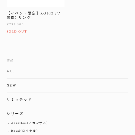
【イベント限定】ROI(ロア/
黒蝶) リング
¥795,300
SOLD OUT
作品
ALL
NEW
リミッテッド
シリーズ
Acanthus(アカンサス)
Royal(ロイヤル)